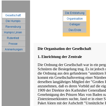
Die Organisation der Gesellschaft
1. Einrichtung der Zentrale
Die Ordnung der Gesellschaft war in ein per
Schnüren die Besiegelung trug. Es ist jedoch 
die Ordnung aus den gefundenen "unnützen H
kommt ein Gesellschaftsvertrag einer Nürnber
derselben langjähriges Mitglied der "Großen 
anzunehmen, daß es deren Vorbild auf die eige
1909 der Direktor des Karlsruher Generallan
Genehmigung des Prinzen Max von Baden nac
Zisterzienserklosters suchte, fand er in einer
Paket Akten mit der Aufschrift "Unnützlich